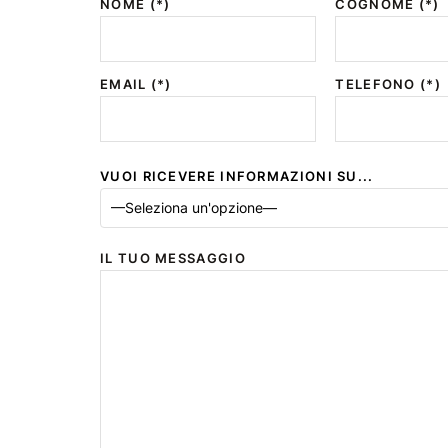
NOME (*)
COGNOME (*)
EMAIL (*)
TELEFONO (*)
VUOI RICEVERE INFORMAZIONI SU...
—Seleziona un'opzione—
IL TUO MESSAGGIO