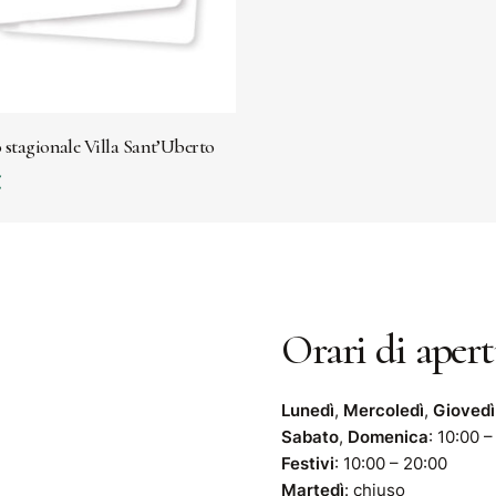
GGIUNGI AL CARRELLO
stagionale Villa Sant’Uberto
€
Orari di aper
Lunedì
,
Mercoledì
,
Giovedì
Sabato
,
Domenica
: 10:00 
Festivi
: 10:00 – 20:00
Martedì
: chiuso