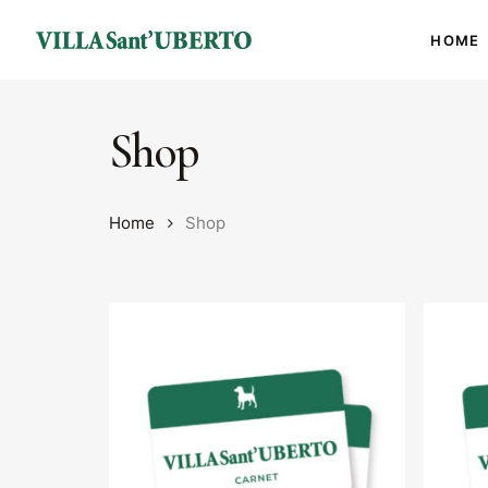
Skip
to
HOME
main
content
Shop
Home
Shop