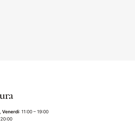
tura
,
Venerdì
: 11:00 – 19:00
– 20:00