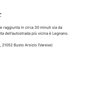
e
e raggiunta in circa 30 minuti sia da
ta dell’autostrada più vicina è Legnano.
 21052 Busto Arsizio (Varese)