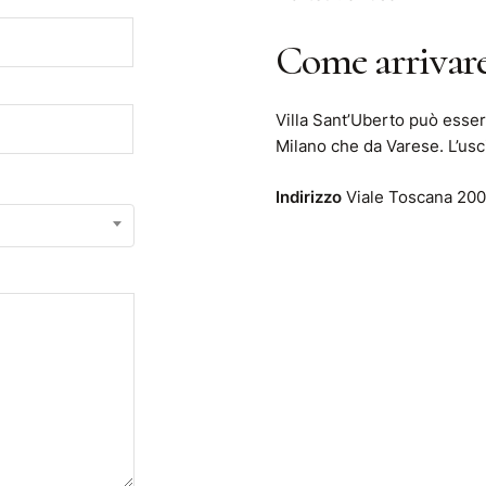
Come arrivar
Villa Sant’Uberto può esser
Milano che da Varese. L’usci
Indirizzo
Viale Toscana 200,